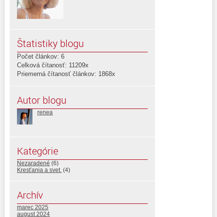
Štatistiky blogu
Počet článkov: 6
Celková čítanosť: 11209x
Priemerná čítanosť článkov: 1868x
Autor blogu
renea
Kategórie
Nezaradené
(6)
Kresťania a svet.
(4)
Archív
marec 2025
august 2024