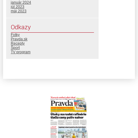
január 2024
júl 2023
máj 2023
Odkazy
Fotky
Pravda.sk
Recepty
Šport
TV program